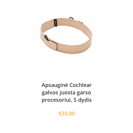
Apsauginė Cochlear
galvos juosta garso
procesoriui, S dydis
€
35.00