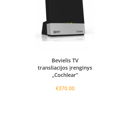
Bevielis TV
transliacijos įrenginys
„Cochlear“
€
370.00