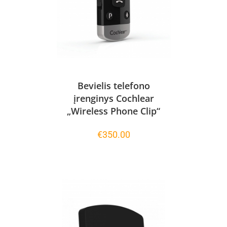
Bevielis telefono
įrenginys Cochlear
„Wireless Phone Clip“
€
350.00