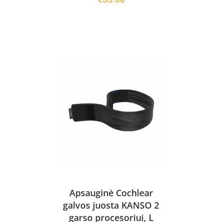
Apsauginė Cochlear
galvos juosta KANSO 2
garso procesoriui, L