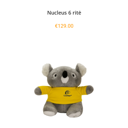
Nucleus 6 ritė
€
129.00