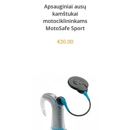
Apsauginiai ausų
kamštukai
motociklininkams
MotoSafe Sport
€
20.00