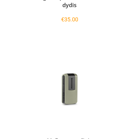
dydis
€
35.00