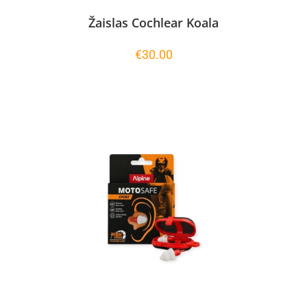
Žaislas Cochlear Koala
€
30.00