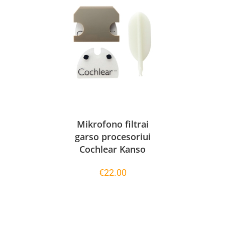
Mikrofono filtrai
garso procesoriui
Cochlear Kanso
€
22.00