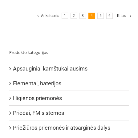
Ankstesnis
1
2
3
4
5
6
Kitas
Produkto kategorijos
Apsauginiai kamštukai ausims
Elementai, baterijos
Higienos priemonės
Priedai, FM sistemos
Priežiūros priemonės ir atsarginės dalys