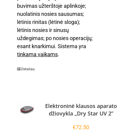
buvimas užterštoje aplinkoje;
nuolatinis nosies sausumas;
lėtinis rinitas (lėtinė sloga);
lėtinis nosies ir sinusų
uždegimas; po nosies operacijų;
esant knarkimui. Sistema yra
tinkama vaikams
.
Detaliau
Elektroninė klausos aparato
džiovykla „Dry Star UV 2”
€
72.50