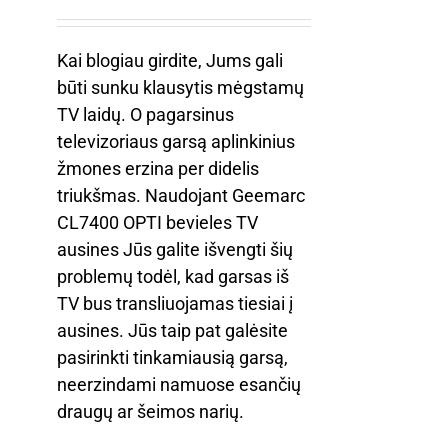
Kai blogiau girdite, Jums gali
būti sunku klausytis mėgstamų
TV laidų. O pagarsinus
televizoriaus garsą aplinkinius
žmones erzina per didelis
triukšmas. Naudojant Geemarc
CL7400 OPTI bevieles TV
ausines Jūs galite išvengti šių
problemų todėl, kad garsas iš
TV bus transliuojamas tiesiai į
ausines. Jūs taip pat galėsite
pasirinkti tinkamiausią garsą,
neerzindami namuose esančių
draugų ar šeimos narių.