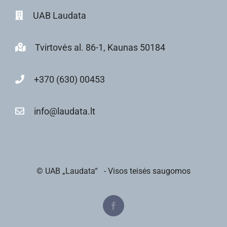
UAB Laudata
Tvirtovės al. 86-1, Kaunas 50184
+370 (630) 00453
info@laudata.lt
© UAB „Laudata“
- Visos teisės saugomos
Facebook