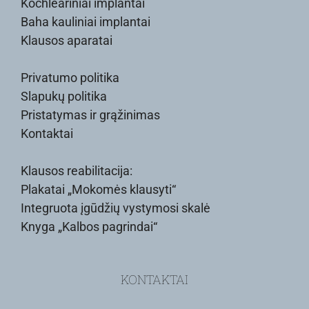
Kochleariniai implantai
Baha kauliniai implantai
Klausos aparatai
Privatumo politika
Slapukų politika
Pristatymas ir grąžinimas
Kontaktai
Klausos reabilitacija:
Plakatai „Mokomės klausyti“
Integruota įgūdžių vystymosi skalė
Knyga „Kalbos pagrindai“
KONTAKTAI