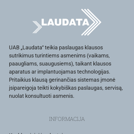
UAB „Laudata“ teikia paslaugas klausos
sutrikimus turintiems asmenims (vaikams,
paaugliams, suaugusiems), taikant klausos
aparatus ar implantuojamas technologijas.
Pritaikius klausą gerinančias sistemas įmonė
įsipareigoja teikti kokybiškas paslaugas, servisą,
nuolat konsultuoti asmenis.
INFORMACIJA