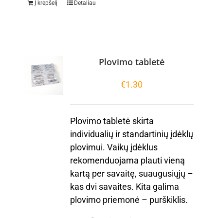
Į krepšelį
Detaliau
Plovimo tabletė
€
1.30
Plovimo tabletė skirta
individualių ir standartinių įdėklų
plovimui. Vaikų įdėklus
rekomenduojama plauti vieną
kartą per savaitę, suaugusiųjų –
kas dvi savaites. Kita galima
plovimo priemonė – purškiklis.