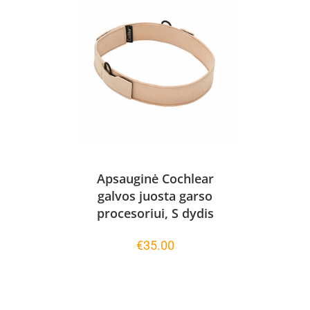
Apsauginė Cochlear
galvos juosta garso
procesoriui, S dydis
€
35.00