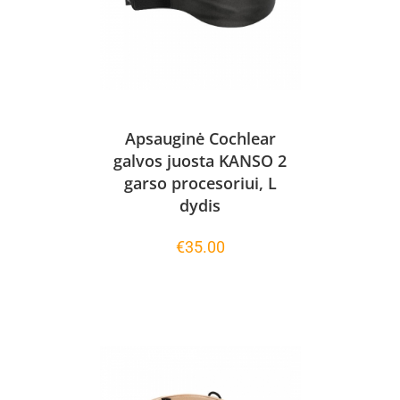
Apsauginė Cochlear
galvos juosta KANSO 2
garso procesoriui, L
dydis
€
35.00