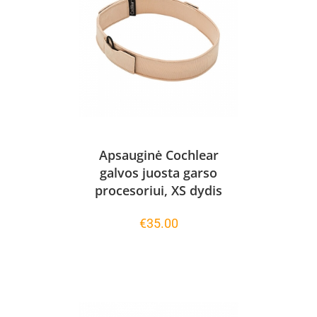
Apsauginė Cochlear
galvos juosta garso
procesoriui, XS dydis
€
35.00