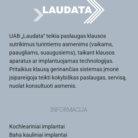
UAB „Laudata“ teikia paslaugas klausos
sutrikimus turintiems asmenims (vaikams,
paaugliams, suaugusiems), taikant klausos
aparatus ar implantuojamas technologijas.
Pritaikius klausą gerinančias sistemas įmonė
įsipareigoja teikti kokybiškas paslaugas, servisą,
nuolat konsultuoti asmenis.
INFORMACIJA
Kochleariniai implantai
Baha kauliniai implantai