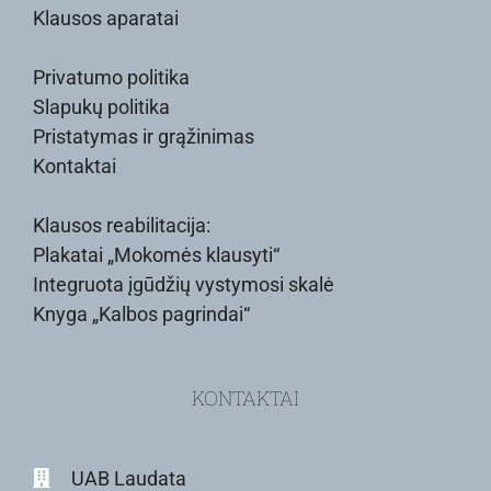
Klausos aparatai
Privatumo politika
Slapukų politika
Pristatymas ir grąžinimas
Kontaktai
Klausos reabilitacija:
Plakatai „Mokomės klausyti“
Integruota įgūdžių vystymosi skalė
Knyga „Kalbos pagrindai“
KONTAKTAI
UAB Laudata