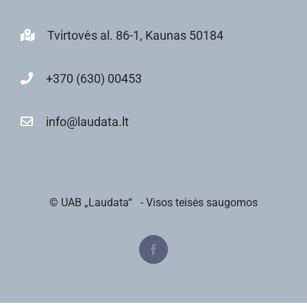
Tvirtovės al. 86-1, Kaunas 50184
+370 (630) 00453
info@laudata.lt
© UAB „Laudata“
- Visos teisės saugomos
Facebook