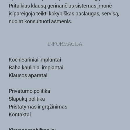
Pritaikius klausą gerinančias sistemas įmonė
įsipareigoja teikti kokybiškas paslaugas, servisą,
nuolat konsultuoti asmenis.
INFORMACIJA
Kochleariniai implantai
Baha kauliniai implantai
Klausos aparatai
Privatumo politika
Slapukų politika
Pristatymas ir grąžinimas
Kontaktai