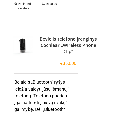
Pasirinkti
Detaliau
savybes
Bevielis telefono įrenginys
Cochlear „Wireless Phone
Clip“
€
350.00
Belaidis „Bluetooth“ ryšys
leidžia valdyti jūsų išmanųjį
telefoną. Telefono priedas
įgalina turėti „laisvų rankų“
galimybę. Dėl „Bluetooth“