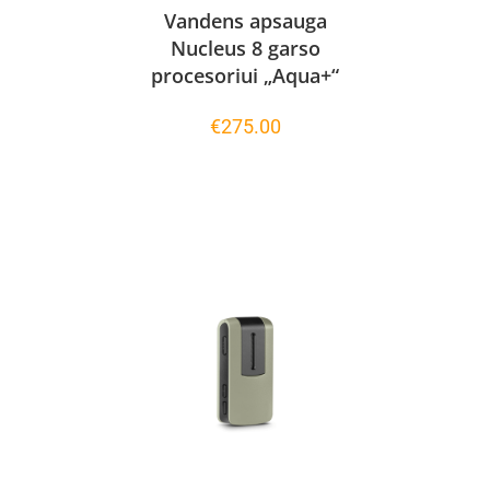
Vandens apsauga
Nucleus 8 garso
procesoriui „Aqua+“
€
275.00