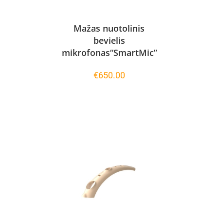
Mažas nuotolinis
bevielis
mikrofonas“SmartMic”
€
650.00