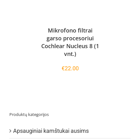
Mikrofono filtrai
garso procesoriui
Cochlear Nucleus 8 (1
vnt.)
€
22.00
Produktų kategorijos
Apsauginiai kamštukai ausims