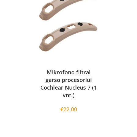
Mikrofono filtrai
garso procesoriui
Cochlear Nucleus 7 (1
vnt.)
€
22.00