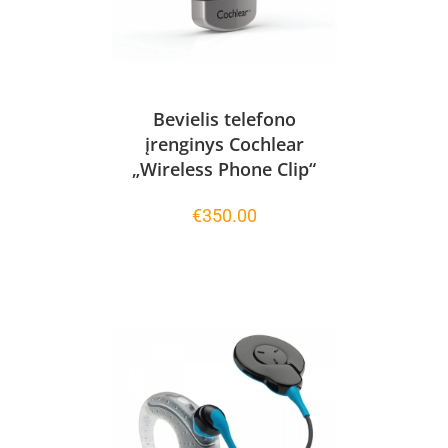
Bevielis telefono
įrenginys Cochlear
„Wireless Phone Clip“
€
350.00