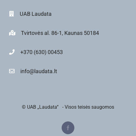
UAB Laudata
Tvirtovės al. 86-1, Kaunas 50184
+370 (630) 00453
info@laudata.lt
© UAB „Laudata“
- Visos teisės saugomos
Facebook