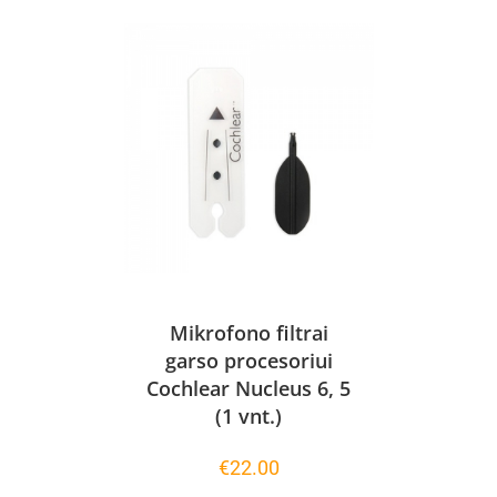
Mikrofono filtrai
garso procesoriui
Cochlear Nucleus 6, 5
(1 vnt.)
€
22.00