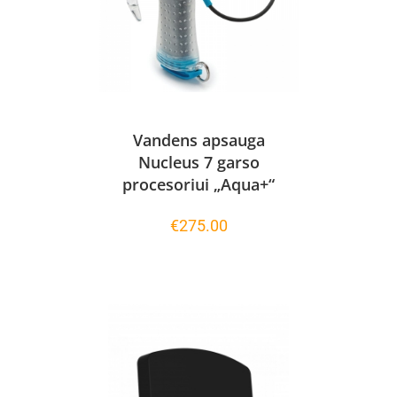
Vandens apsauga
Nucleus 7 garso
procesoriui „Aqua+“
€
275.00