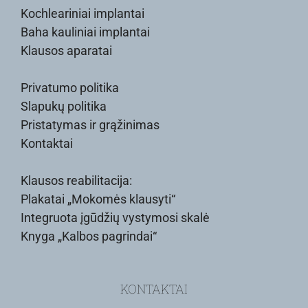
Kochleariniai implantai
Baha kauliniai implantai
Klausos aparatai
Privatumo politika
Slapukų politika
Pristatymas ir grąžinimas
Kontaktai
Klausos reabilitacija:
Plakatai „Mokomės klausyti“
Integruota įgūdžių vystymosi skalė
Knyga „Kalbos pagrindai“
KONTAKTAI