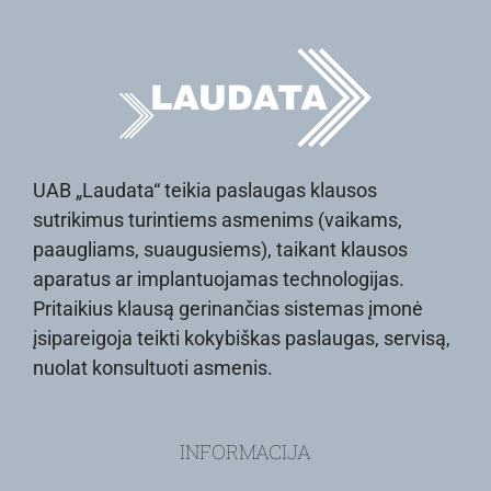
UAB „Laudata“ teikia paslaugas klausos
sutrikimus turintiems asmenims (vaikams,
paaugliams, suaugusiems), taikant klausos
aparatus ar implantuojamas technologijas.
Pritaikius klausą gerinančias sistemas įmonė
įsipareigoja teikti kokybiškas paslaugas, servisą,
nuolat konsultuoti asmenis.
INFORMACIJA