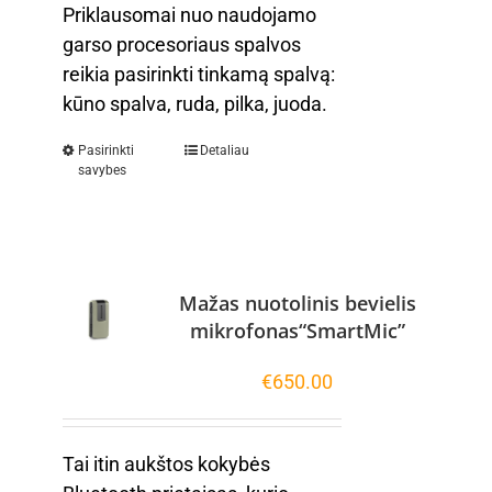
Priklausomai nuo naudojamo
garso procesoriaus spalvos
reikia pasirinkti tinkamą spalvą:
kūno spalva, ruda, pilka, juoda.
Pasirinkti
Detaliau
savybes
Mažas nuotolinis bevielis
mikrofonas“SmartMic”
€
650.00
Tai itin aukštos kokybės