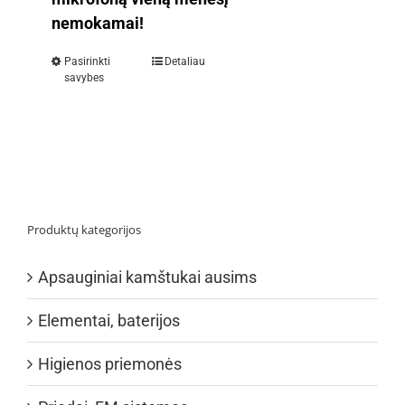
nemokamai!
Pasirinkti
Detaliau
savybes
Produktų kategorijos
Apsauginiai kamštukai ausims
Elementai, baterijos
Higienos priemonės