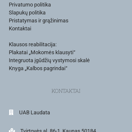
Privatumo politika
Slapukų politika
Pristatymas ir grąžinimas
Kontaktai
Klausos reabilitacija:
Plakatai „Mokomės klausyti“
Integruota įgūdžių vystymosi skalė
Knyga „Kalbos pagrindai“
KONTAKTAI
UAB Laudata
Tvirtovės al. 86-1, Kaunas 50184