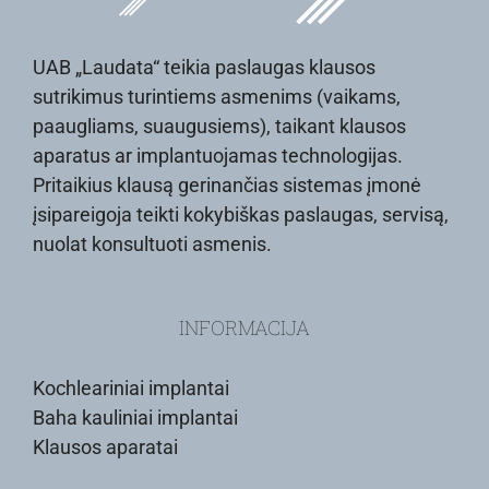
UAB „Laudata“ teikia paslaugas klausos
sutrikimus turintiems asmenims (vaikams,
paaugliams, suaugusiems), taikant klausos
aparatus ar implantuojamas technologijas.
Pritaikius klausą gerinančias sistemas įmonė
įsipareigoja teikti kokybiškas paslaugas, servisą,
nuolat konsultuoti asmenis.
INFORMACIJA
Kochleariniai implantai
Baha kauliniai implantai
Klausos aparatai