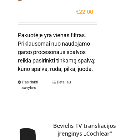
€
22.00
Pakuotėje yra vienas filtras.
Priklausomai nuo naudojamo
garso procesoriaus spalvos
reikia pasirinkti tinkamą spalvą:
kūno spalva, ruda, pilka, juoda.
Pasirinkti
Detaliau
savybes
Bevielis TV transliacijos
įrenginys „Cochlear“