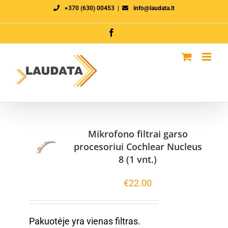
Skip
+370 (630) 00453
|
info@laudata.lt
to
Facebook
content
Mikrofono filtrai garso
procesoriui Cochlear Nucleus
8 (1 vnt.)
€
22.00
Pakuotėje yra vienas filtras.