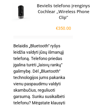
Bevielis telefono įrenginys
Cochlear „Wireless Phone
Clip“
€
350.00
Belaidis „Bluetooth“ ryšys
leidžia valdyti jūsų išmanųjį
telefoną. Telefono priedas
įgalina turėti „laisvų rankų“
galimybę. Dėl „Bluetooth“
technologijos jums pakanka
vienu paspaudimu valdyti
skambučius, reguliuoti
garsumą. Sunku susikalbėti
telefonu? Mėgstate klausyti