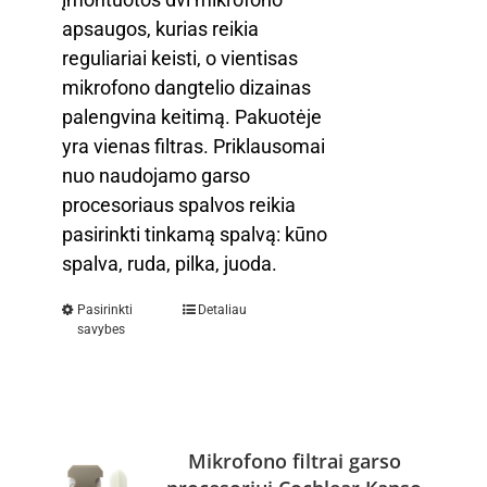
apsaugos, kurias reikia
reguliariai keisti, o vientisas
mikrofono dangtelio dizainas
palengvina keitimą. Pakuotėje
yra vienas filtras. Priklausomai
nuo naudojamo garso
procesoriaus spalvos reikia
pasirinkti tinkamą spalvą: kūno
spalva, ruda, pilka, juoda.
Pasirinkti
Detaliau
savybes
Mikrofono filtrai garso