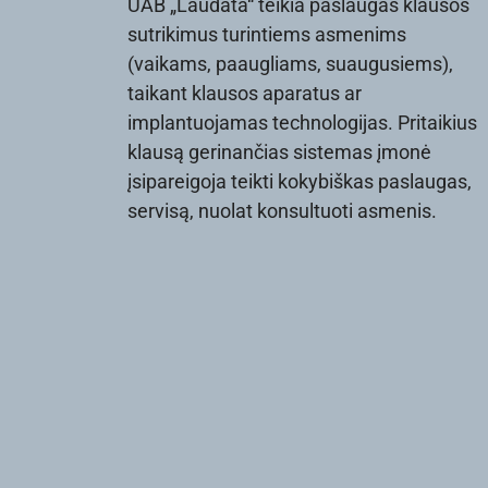
UAB „Laudata“ teikia paslaugas klausos
sutrikimus turintiems asmenims
(vaikams, paaugliams, suaugusiems),
taikant klausos aparatus ar
implantuojamas technologijas. Pritaikius
klausą gerinančias sistemas įmonė
įsipareigoja teikti kokybiškas paslaugas,
servisą, nuolat konsultuoti asmenis.