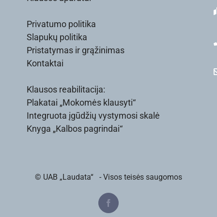
Privatumo politika
Slapukų politika
Pristatymas ir grąžinimas
Kontaktai
Klausos reabilitacija:
Plakatai „Mokomės klausyti“
Integruota įgūdžių vystymosi skalė
Knyga „Kalbos pagrindai“
© UAB „Laudata“
- Visos teisės saugomos
Facebook