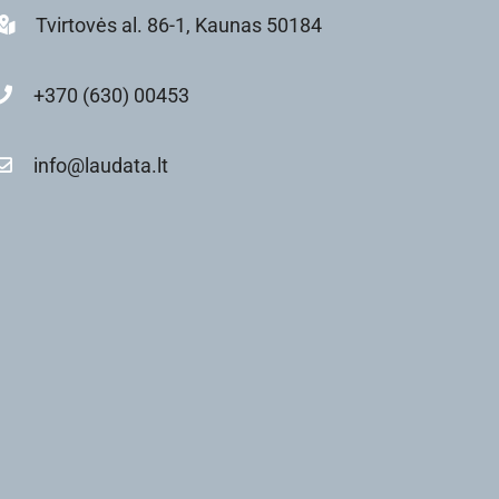
Tvirtovės al. 86-1, Kaunas 50184
+370 (630) 00453
info@laudata.lt