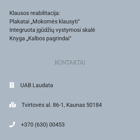
Klausos reabilitacija:
Plakatai „Mokomės klausyti“
Integruota įgūdžių vystymosi skalė
Knyga „Kalbos pagrindai“
KONTAKTAI
UAB Laudata
Tvirtovės al. 86-1, Kaunas 50184
+370 (630) 00453