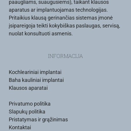
paaugliams, suaugusiems), taikant klausos
aparatus ar implantuojamas technologijas.
Pritaikius klausą gerinančias sistemas įmonė
įsipareigoja teikti kokybiškas paslaugas, servisą,
nuolat konsultuoti asmenis.
INFORMACIJA
Kochleariniai implantai
Baha kauliniai implantai
Klausos aparatai
Privatumo politika
Slapukų politika
Pristatymas ir grąžinimas
Kontaktai