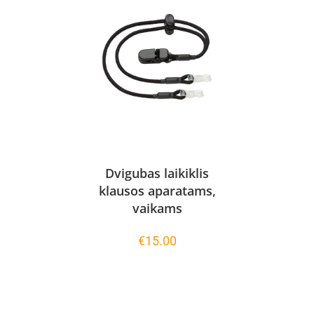
Dvigubas laikiklis
klausos aparatams,
vaikams
€
15.00