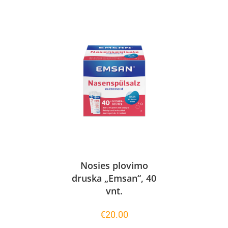
Nosies plovimo
druska „Emsan“, 40
vnt.
€
20.00