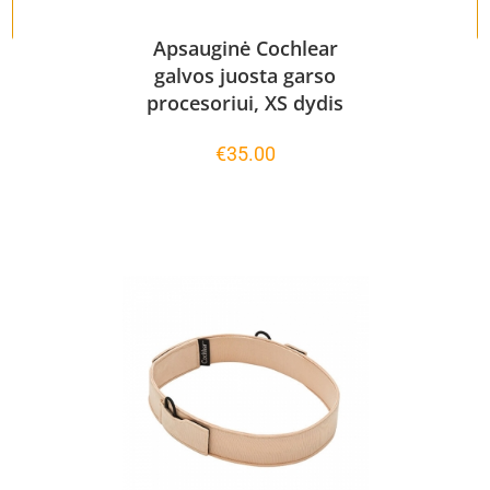
Apsauginė Cochlear
galvos juosta garso
procesoriui, XS dydis
€
35.00