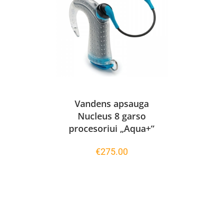
Vandens apsauga
Nucleus 8 garso
procesoriui „Aqua+“
€
275.00