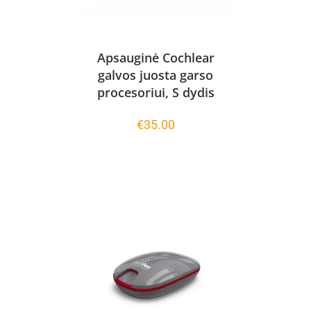
Apsauginė Cochlear
galvos juosta garso
procesoriui, S dydis
€
35.00