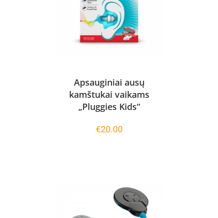
Apsauginiai ausų
kamštukai vaikams
„Pluggies Kids“
€
20.00