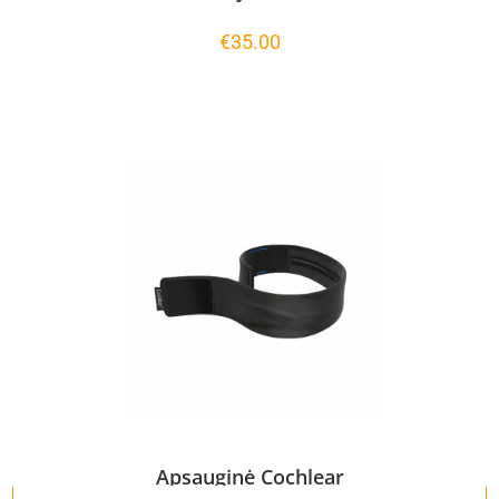
€
35.00
Apsauginė Cochlear