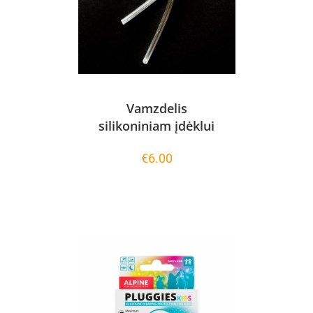
Vamzdelis
silikoniniam įdėklui
€
6.00