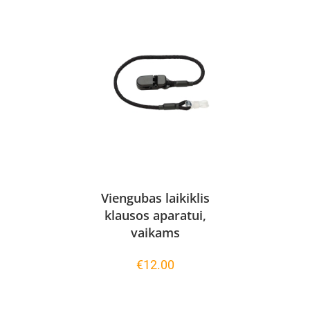
Viengubas laikiklis
klausos aparatui,
vaikams
€
12.00