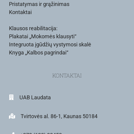
Pristatymas ir grąžinimas
Kontaktai
Klausos reabilitacija:
Plakatai „Mokomės klausyti“
Integruota įgūdžių vystymosi skalė
Knyga „Kalbos pagrindai“
KONTAKTAI
UAB Laudata
Tvirtovės al. 86-1, Kaunas 50184