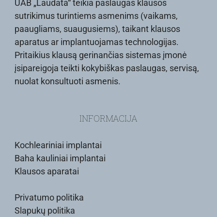
UAB „Laudata“ teikia paslaugas klausos
sutrikimus turintiems asmenims (vaikams,
paaugliams, suaugusiems), taikant klausos
aparatus ar implantuojamas technologijas.
Pritaikius klausą gerinančias sistemas įmonė
įsipareigoja teikti kokybiškas paslaugas, servisą,
nuolat konsultuoti asmenis.
INFORMACIJA
Kochleariniai implantai
Baha kauliniai implantai
Klausos aparatai
Privatumo politika
Slapukų politika