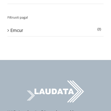
Filtruoti pagal
(2)
Emcur