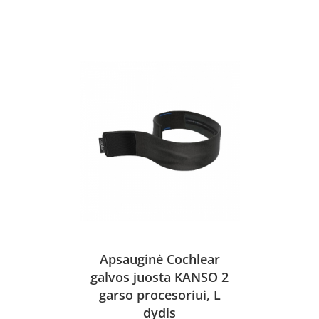
Apsauginė Cochlear
galvos juosta KANSO 2
garso procesoriui, L
dydis