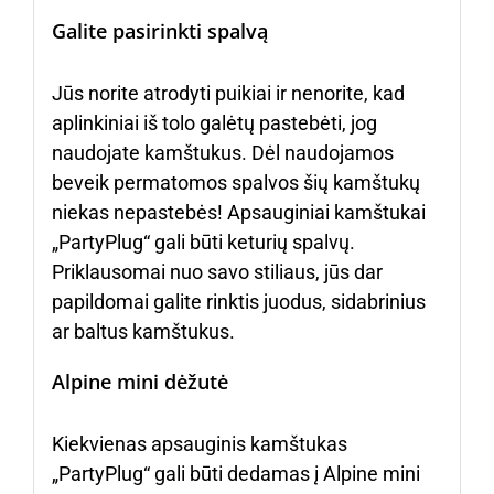
Galite pasirinkti spalvą
Jūs norite atrodyti puikiai ir nenorite, kad
aplinkiniai iš tolo galėtų pastebėti, jog
naudojate kamštukus. Dėl naudojamos
beveik permatomos spalvos šių kamštukų
niekas nepastebės! Apsauginiai kamštukai
„PartyPlug“ gali būti keturių spalvų.
Priklausomai nuo savo stiliaus, jūs dar
papildomai galite rinktis juodus, sidabrinius
ar baltus kamštukus.
Alpine mini dėžutė
Kiekvienas apsauginis kamštukas
„PartyPlug“ gali būti dedamas į Alpine mini