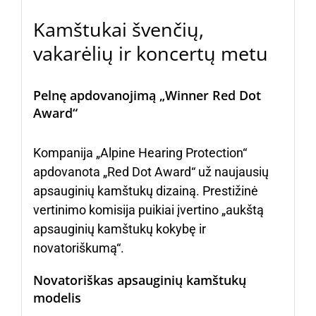
Kamštukai švenčių,
vakarėlių ir koncertų metu
Pelnę apdovanojimą „Winner Red Dot
Award“
Kompanija „Alpine Hearing Protection“
apdovanota „Red Dot Award“ už naujausių
apsauginių kamštukų dizainą. Prestižinė
vertinimo komisija puikiai įvertino „aukštą
apsauginių kamštukų kokybę ir
novatoriškumą“.
Novatoriškas apsauginių kamštukų
modelis