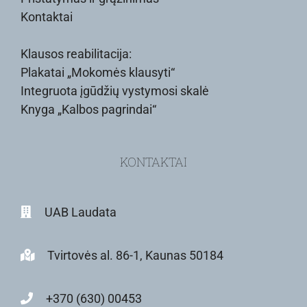
Kontaktai
Klausos reabilitacija:
Plakatai „Mokomės klausyti“
Integruota įgūdžių vystymosi skalė
Knyga „Kalbos pagrindai“
KONTAKTAI
UAB Laudata
Tvirtovės al. 86-1, Kaunas 50184
+370 (630) 00453