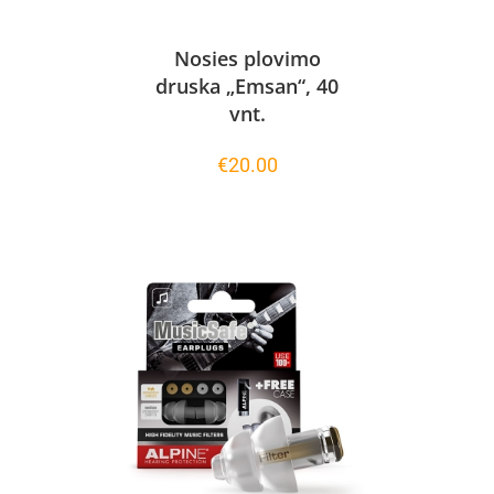
Nosies plovimo
druska „Emsan“, 40
vnt.
€
20.00