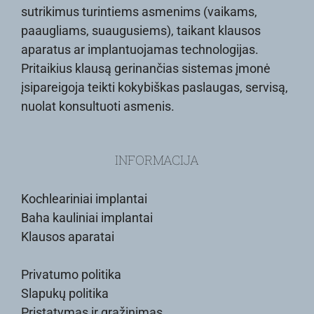
sutrikimus turintiems asmenims (vaikams,
paaugliams, suaugusiems), taikant klausos
aparatus ar implantuojamas technologijas.
Pritaikius klausą gerinančias sistemas įmonė
įsipareigoja teikti kokybiškas paslaugas, servisą,
nuolat konsultuoti asmenis.
INFORMACIJA
Kochleariniai implantai
Baha kauliniai implantai
Klausos aparatai
Privatumo politika
Slapukų politika
Pristatymas ir grąžinimas