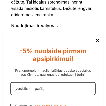
dėžutę. Tai idealus sprendimas, norint
visada nešiotis kamštukus. Dėžutė lengvai
atidaroma viena ranka.
Naudojimas ir valymas
Kiek laiko apsauginiai kamštukai bus tinkami
naudoti? Tai priklauso nuo to, kaip dažnai
-5% nuolaida pirmam
juos naudojate ir kaip prižiūrite. Juos reikia
apsipirkimui!
plauti šiltu vandeniu ir muilu, o po to gerai
išdžiovinti.
Prenumeruojant naujienlaiškius gausite specialius
Dizainas
pasiūlymus, naujienas bei edukacinį turinį.
Alpine kamštukai išsiskiria puikiu „Olandišku“
dizainu. Visi kamštukai ir filtro sistemos yra
pagaminti Nyderlanduose.
Sutinku su
privatumo politika