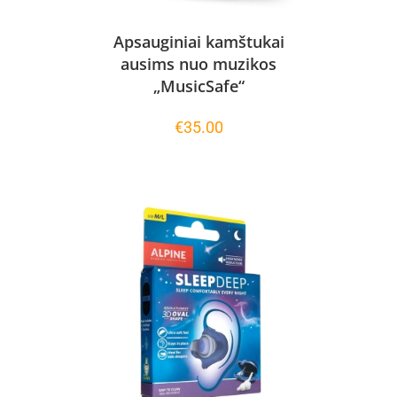
Apsauginiai kamštukai
ausims nuo muzikos
„MusicSafe“
€
35.00