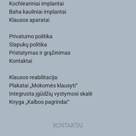
Kochleariniai implantai
Baha kauliniai implantai
Klausos aparatai
Privatumo politika
Slapukų politika
Pristatymas ir grąžinimas
Kontaktai
Klausos reabilitacija:
Plakatai „Mokomės klausyti“
Integruota įgūdžių vystymosi skalė
Knyga „Kalbos pagrindai“
KONTAKTAI