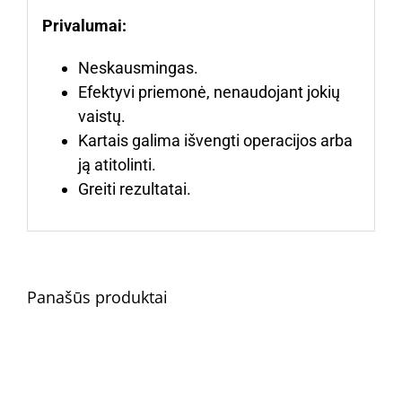
Privalumai:
Neskausmingas.
Efektyvi priemonė, nenaudojant jokių
vaistų.
Kartais galima išvengti operacijos arba
ją atitolinti.
Greiti rezultatai.
Panašūs produktai