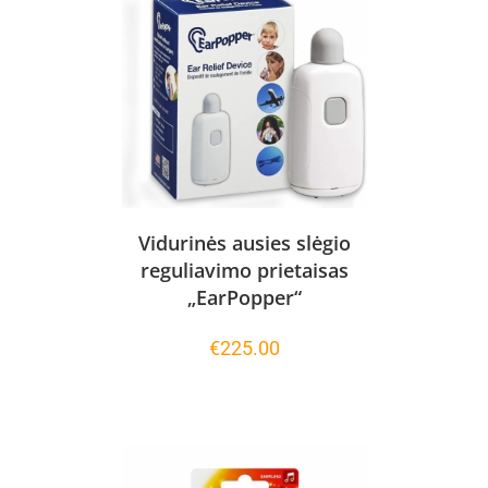
Vidurinės ausies slėgio
reguliavimo prietaisas
„EarPopper“
€
225.00