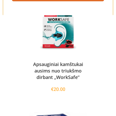
Apsauginiai kamštukai
ausims nuo triukšmo
dirbant „WorkSafe“
€
20.00