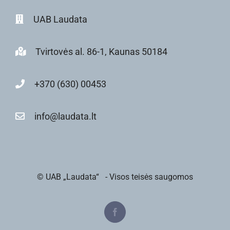
UAB Laudata
Tvirtovės al. 86-1, Kaunas 50184
+370 (630) 00453
info@laudata.lt
© UAB „Laudata“
- Visos teisės saugomos
Facebook