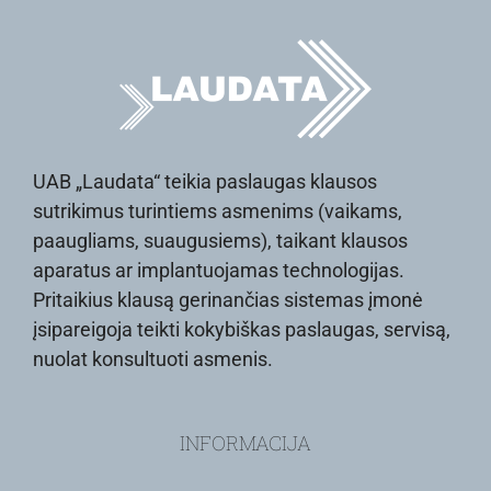
UAB „Laudata“ teikia paslaugas klausos
sutrikimus turintiems asmenims (vaikams,
paaugliams, suaugusiems), taikant klausos
aparatus ar implantuojamas technologijas.
Pritaikius klausą gerinančias sistemas įmonė
įsipareigoja teikti kokybiškas paslaugas, servisą,
nuolat konsultuoti asmenis.
INFORMACIJA