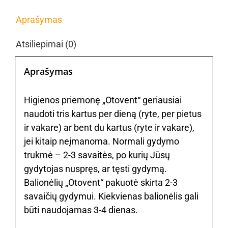
Aprašymas
Atsiliepimai (0)
Aprašymas
Higienos priemonę „Otovent“ geriausiai
naudoti tris kartus per dieną (ryte, per pietus
ir vakare) ar bent du kartus (ryte ir vakare),
jei kitaip neįmanoma. Normali gydymo
trukmė – 2-3 savaitės, po kurių Jūsų
gydytojas nuspręs, ar tęsti gydymą.
Balionėlių „Otovent“ pakuotė skirta 2-3
savaičių gydymui. Kiekvienas balionėlis gali
būti naudojamas 3-4 dienas.