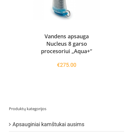
Vandens apsauga
Nucleus 8 garso
procesoriui „Aqua+“
€
275.00
Produktų kategorijos
Apsauginiai kamštukai ausims