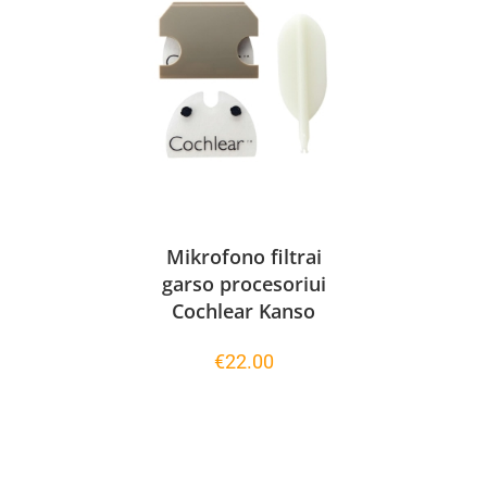
Mikrofono filtrai
garso procesoriui
Cochlear Kanso
€
22.00