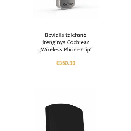
Bevielis telefono
įrenginys Cochlear
„Wireless Phone Clip“
€
350.00