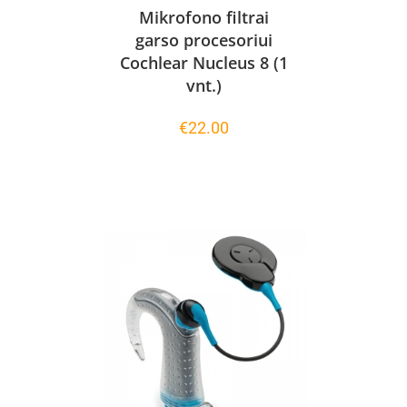
Mikrofono filtrai
garso procesoriui
Cochlear Nucleus 8 (1
vnt.)
€
22.00