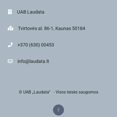
UAB Laudata
Tvirtovės al. 86-1, Kaunas 50184
+370 (630) 00453
info@laudata.lt
© UAB „Laudata“
- Visos teisės saugomos
Facebook