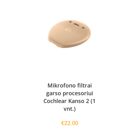
Mikrofono filtrai
garso procesoriui
Cochlear Kanso 2 (1
vnt.)
€
22.00