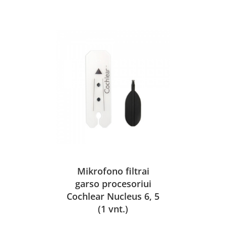
Mikrofono filtrai
garso procesoriui
Cochlear Nucleus 6, 5
(1 vnt.)