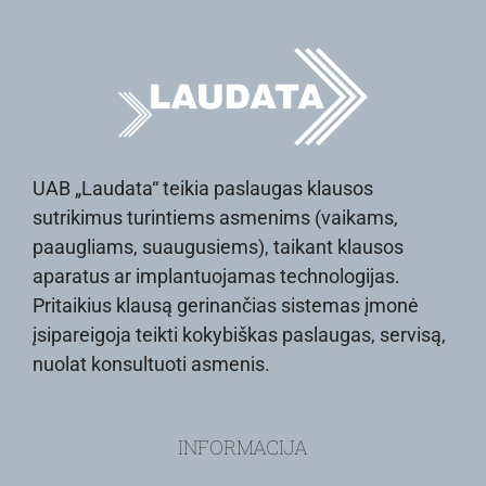
UAB „Laudata“ teikia paslaugas klausos
sutrikimus turintiems asmenims (vaikams,
paaugliams, suaugusiems), taikant klausos
aparatus ar implantuojamas technologijas.
Pritaikius klausą gerinančias sistemas įmonė
įsipareigoja teikti kokybiškas paslaugas, servisą,
nuolat konsultuoti asmenis.
INFORMACIJA