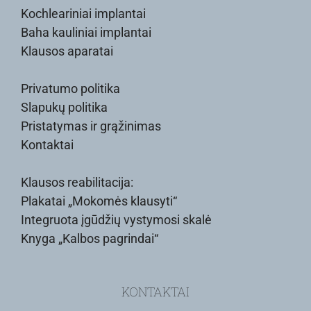
Kochleariniai implantai
Baha kauliniai implantai
Klausos aparatai
Privatumo politika
Slapukų politika
Pristatymas ir grąžinimas
Kontaktai
Klausos reabilitacija:
Plakatai „Mokomės klausyti“
Integruota įgūdžių vystymosi skalė
Knyga „Kalbos pagrindai“
KONTAKTAI