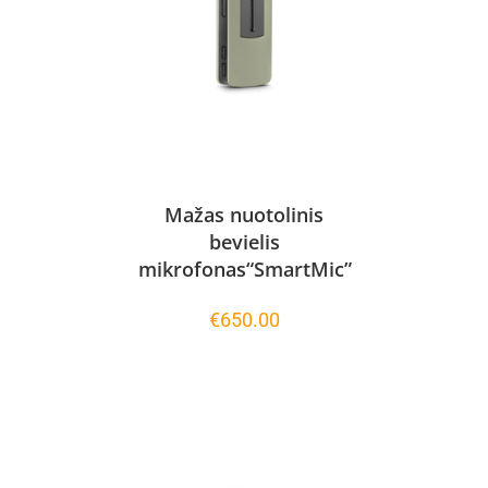
Mažas nuotolinis
bevielis
mikrofonas“SmartMic”
€
650.00