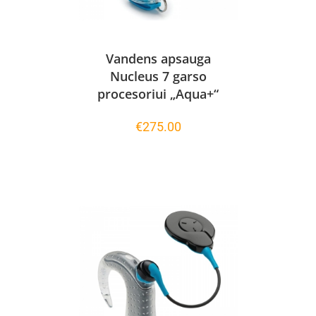
Vandens apsauga
Nucleus 7 garso
procesoriui „Aqua+“
€
275.00