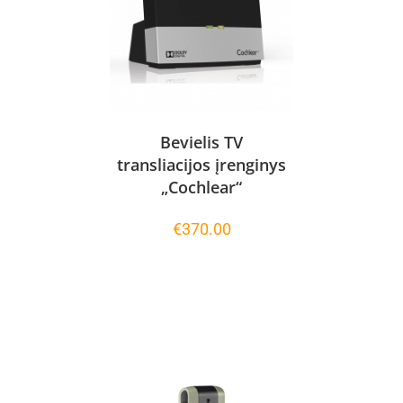
Bevielis TV
transliacijos įrenginys
„Cochlear“
€
370.00